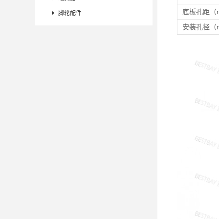
底板孔距（

脚轮配件
安装孔径（