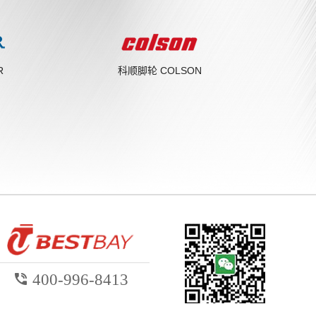
R
科顺脚轮 COLSON

400-996-8413