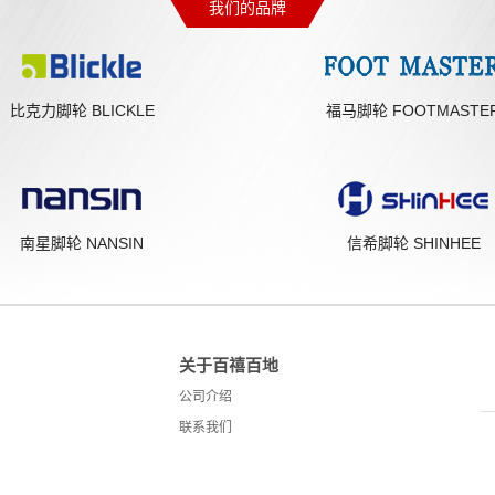
我们的品牌
比克力脚轮 BLICKLE
福马脚轮 FOOTMASTE
南星脚轮 NANSIN
信希脚轮 SHINHEE
关于百禧百地
公司介绍
联系我们