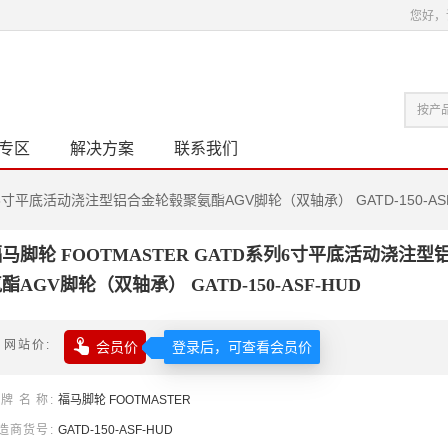
您好，
专区
解决方案
联系我们
列6寸平底活动浇注型铝合金轮毂聚氨酯AGV脚轮（双轴承） GATD-150-ASF
马脚轮 FOOTMASTER GATD系列6寸平底活动浇注
酯AGV脚轮（双轴承） GATD-150-ASF-HUD

网站价
会员价
登录后，可查看会员价
牌名称
福马
脚轮
FOOTMASTER
造商货号
GATD-150-ASF-HUD