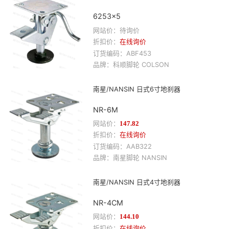
6253×5
网站价：待询价
折扣价：
在线询价
订货编码：
ABF453
品牌：
科顺
脚轮
COLSON
南星/NANSIN 日式6寸地刹器
NR-6M
网站价：
147.82
折扣价：
在线询价
订货编码：
AAB322
品牌：
南星
脚轮
NANSIN
南星/NANSIN 日式4寸地刹器
NR-4CM
网站价：
144.10
折扣价：
在线询价