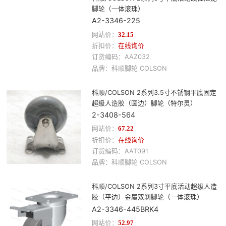
脚轮（一体滚珠）
A2-3346-225
网站价：
32.15
折扣价：
在线询价
订货编码：
AAZ032
品牌：
科顺
脚轮
COLSON
科顺/COLSON 2系列3.5寸不锈钢平底固定
超级人造胶（圆边）脚轮（特尔灵）
2-3408-564
网站价：
67.22
折扣价：
在线询价
订货编码：
AAT091
品牌：
科顺
脚轮
COLSON
科顺/COLSON 2系列3寸平底活动超级人造
胶（平边）金属双刹脚轮（一体滚珠）
A2-3346-445BRK4
网站价：
52.97