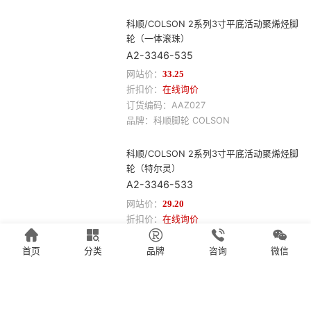
科顺/COLSON 2系列3寸平底活动聚烯烃脚
轮（一体滚珠）
A2-3346-535
网站价：
33.25
折扣价：
在线询价
订货编码：
AAZ027
品牌：
科顺
脚轮
COLSON
科顺/COLSON 2系列3寸平底活动聚烯烃脚
轮（特尔灵）
A2-3346-533
网站价：
29.20
折扣价：
在线询价





订货编码：
AAZ026
首页
分类
品牌
咨询
微信
品牌：
科顺
脚轮
COLSON
`
科顺/COLSON 2系列3寸平底固定聚烯烃脚
轮（特尔灵）