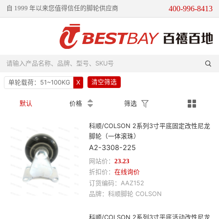
400-996-8413
自 1999 年以来您值得信任的脚轮供应商

请输入产品名称、品牌、型号、SKU号
清空筛选
单轮载荷：
51~100KG
X




默认
价格
筛选
科顺/COLSON 2系列3寸平底固定改性尼龙
脚轮（一体滚珠）
A2-3308-225
网站价：
23.23
折扣价：
在线询价
订货编码：
AAZ152
品牌：
科顺
脚轮
COLSON
科顺/COLSON 2系列3寸平底活动改性尼龙