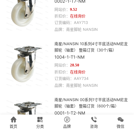
0002-1-T7-NM
网站价：
9.52
折扣价：
在线询价
订货编码：
AAY713
品牌：
南星
脚轮
NANSIN
南星/NANSIN 10系列4寸平底活动NM尼龙
脚轮（轴套） 整箱订货（30个/箱）
1004-1-T1-NM
网站价：
28.50
折扣价：
在线询价
订货编码：
AAY734
品牌：
南星
脚轮
NANSIN
南星/NANSIN 00系列1寸平底活动NM尼龙
脚轮（轴套） 整箱订货（600个/箱）
0001-1-T2-NM





网站价：
4.75
首页
分类
品牌
咨询
微信
折扣价：
在线询价
`