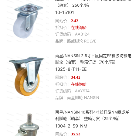
（轴套） 250个/箱
10-15101
网站价：
2.42
折扣价：
在线询价
订货编码：
AAB124
品牌：
路威
脚轮
ROLVE
南星/NANSIN 2.5寸平底固定EE橡胶防静电
脚轮（轴套） 整箱订货（70个/箱）
1325-8-T11-EE
网站价：
34.42
折扣价：
在线询价
订货编码：
AAY974
品牌：
南星
脚轮
NANSIN
南星/NANSIN 10系列4寸丝杆型NM尼龙单
刹脚轮（轴套） 整箱订货（25个/箱）
1004-2-S9-NM
网站价：
35.53