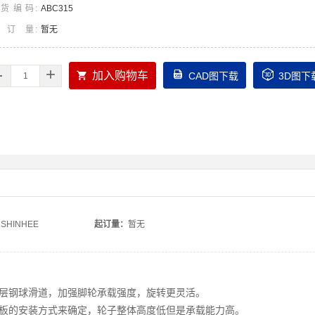
货编码
ABC315
起订量
暂无
-
+



加入购物车
CAD图下载
3D图下
SHINHEE
起订量：
暂无
层钢球滑道，加强脚轮承载强度，旋转更灵活。
板的安装方式来确定，轮子整体高度低但是承载能力高。