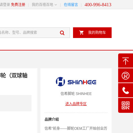
400-996-8413

请登录
免费注册
我的百禧百地
在线留言


我的购物车


烯脚轮（双球轴

信希
脚轮
SHINHEE

进入品牌专区
品牌介绍
信希”前身——脚轮OEM工厂开始创业历