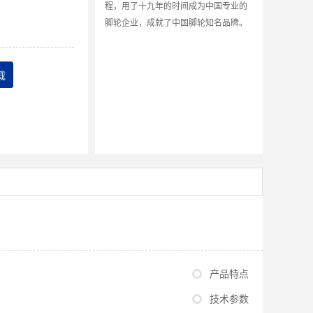
程，用了十九年的时间成为中国专业的
脚轮企业，成就了中国脚轮知名品牌。
载
产品特点
技术参数