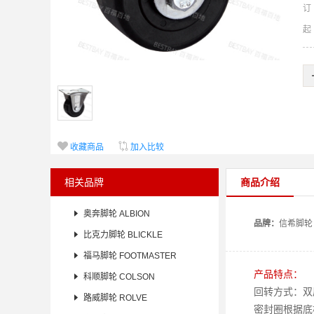
订


收藏商品
加入比较
相关品牌
商品介绍

奥奔脚轮 ALBION
品牌：
信希
脚轮

比克力脚轮 BLICKLE

福马脚轮 FOOTMASTER
产品特点：

科顺脚轮 COLSON
回转方式：双

路威脚轮 ROLVE
密封圈根据底