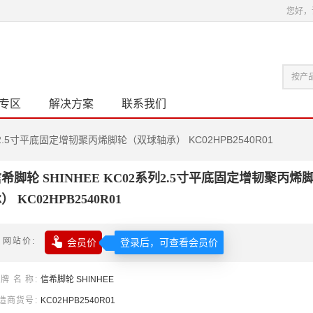
您好，
专区
解决方案
联系我们
列2.5寸平底固定增韧聚丙烯脚轮（双球轴承） KC02HPB2540R01
希脚轮 SHINHEE KC02系列2.5寸平底固定增韧聚丙
） KC02HPB2540R01

网站价
会员价
登录后，可查看会员价
牌名称
信希
脚轮
SHINHEE
造商货号
KC02HPB2540R01