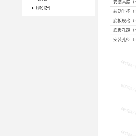
安装高度（

脚轮配件
转动半径（
底板规格（
底板孔距（
安装孔径（