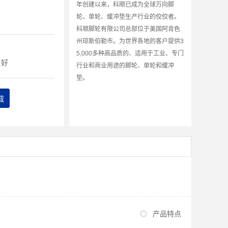
年创建以来，科顺已成为全球万向脚
轮、单轮、缓冲垫生产行业的佼佼者。
科顺脚轮有限公司总部位于美国阿肯色
州琼斯伯勒市。为世界各地的客户提供3
5,000多种高品质的、适用于工业、专门
好
行业和商业用途的脚轮、单轮和缓冲
垫。
载
产品特点