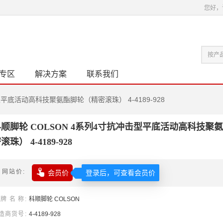
您好，
专区
解决方案
联系我们
型平底活动高科技聚氨酯脚轮（精密滚珠） 4-4189-928
顺脚轮 COLSON 4系列4寸抗冲击型平底活动高科技聚
滚珠） 4-4189-928

网站价
会员价
登录后，可查看会员价
牌名称
科顺
脚轮
COLSON
造商货号
4-4189-928